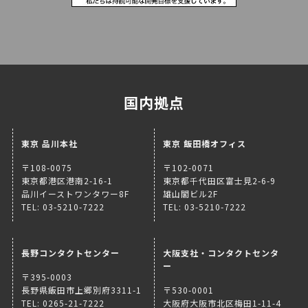
国内拠点
東京 品川本社
東京 飯田橋オフィス
〒108-0075
〒102-0071
東京都港区港南2-16-1
東京都千代田区富士見2-6-9
品川イーストワンタワー8F
雄山閣ビル2F
TEL: 03-5210-7222
TEL: 03-5210-7222
長野コンタクトセンター
大阪支社・コンタクトセンタ
ー
〒395-0003
長野県飯田市上郷別府3311-1
〒530-0001
TEL: 0265-21-7222
大阪府大阪市北区梅田1-11-4