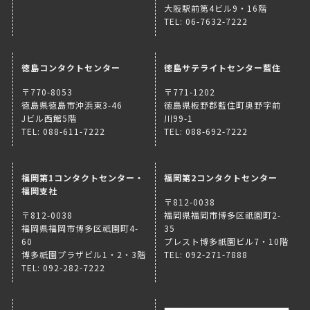
大阪駅前第4ビル9・16階
TEL: 06-7632-7222
徳島コンタクトセンター
徳島サテライトセンター藍住
〒770-8053
〒771-1202
徳島県徳島市沖浜東3-46
徳島県板野郡藍住町奥野字前
Jビル西館5階
川99-1
TEL: 088-611-7222
TEL: 088-692-7222
福岡第1コンタクトセンター・
福岡第2コンタクトセンター
福岡支社
〒812-0038
〒812-0038
福岡県福岡市博多区祇園町2-
福岡県福岡市博多区祇園町4-
35
60
プレスト博多祇園ビル7・10階
博多祇園プラザビル1・2・3階
TEL: 092-271-7888
TEL: 092-282-7222