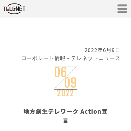
2022年6月9日
コーポレート情報
-
テレネットニュース
06
09
2022
地方創生テレワーク Action宣
言