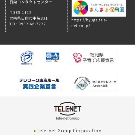
日向コンタクトセンター
〒889-1112
宮崎県日向市幸脇831
https://hyuga.tele-
TEL: 0982-66-7222
net.co.jp/
tele-net Group Corporation