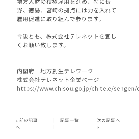
地方人財の積極雇用を進め、特に長
野、徳島、宮崎の拠点には力を入れて
雇用促進に取り組んで参ります。
今後とも、株式会社テレネットを宜し
くお願い致します。
内閣府 地方創生テレワーク
株式会社テレネット企業ページ
https://www.chisou.go.jp/chitele/sengen
«
前の記事
│
記事一覧
次の記事へ
へ
│
»