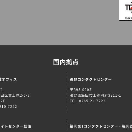
国内拠点
橋オフィス
長野コンタクトセンター
71
〒395-0003
田区富士見2-6-9
長野県飯田市上郷別府3311-1
2F
TEL: 0265-21-7222
5210-7222
ライトセンター藍住
福岡第1コンタクトセンター・福岡