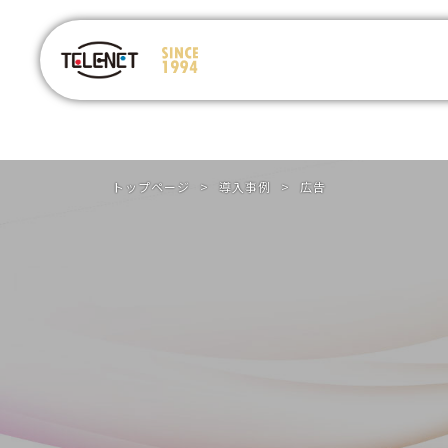
トップページ
>
導入事例
>
広告