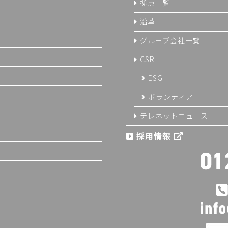
拠点一覧
沿革
グループ会社一覧
CSR
ESG
ボランティア
テレネットニュース
採用情報