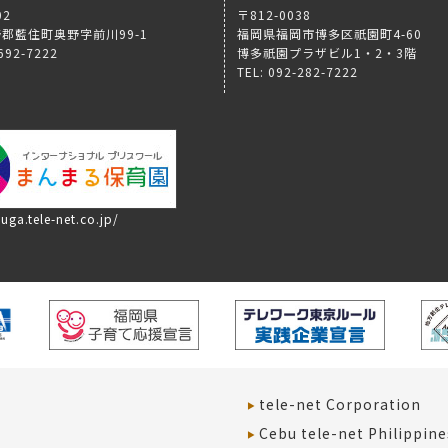
02
〒812-0038
郡藍住町奥野字前川99-1
福岡県福岡市博多区祇園町4-60
-692-7222
博多祇園プラザビル1・2・3階
TEL: 092-282-7222
uga.tele-net.co.jp/
tele-net Corporation
Cebu tele-net Philippine