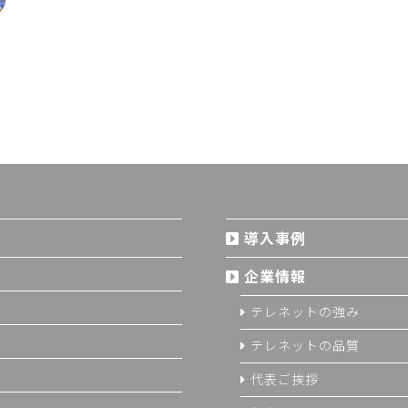
導入事例
企業情報
テレネットの強み
テレネットの品質
代表ご挨拶