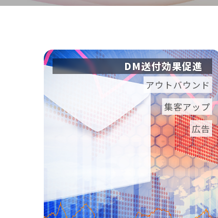
DM送付効果促進
アウトバウンド
集客アップ
広告