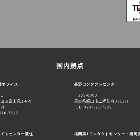
国内拠点
橋オフィス
長野コンタクトセンター
71
〒395-0003
田区富士見2-6-9
長野県飯田市上郷別府3311-1
2F
TEL: 0265-21-7222
5210-7222
ライトセンター藍住
福岡第1コンタクトセンター・福岡