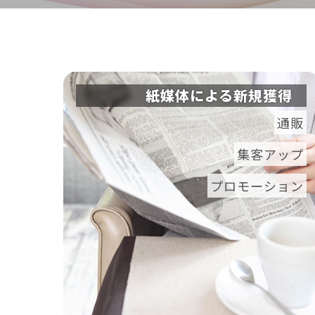
紙媒体による新規獲得
通販
集客アップ
プロモーション