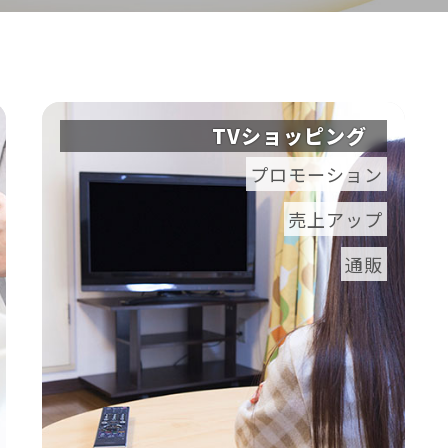
TVショッピング
プロモーション
売上アップ
通販