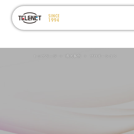
トップページ
>
導入事例
>
プロモーション