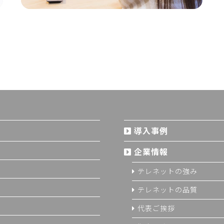
導入事例
企業情報
テレネットの強み
テレネットの品質
代表ご挨拶