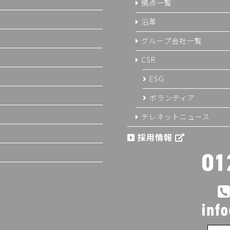
拠点一覧
沿革
グループ会社一覧
CSR
ESG
ボランティア
テレネットニュース
採用情報