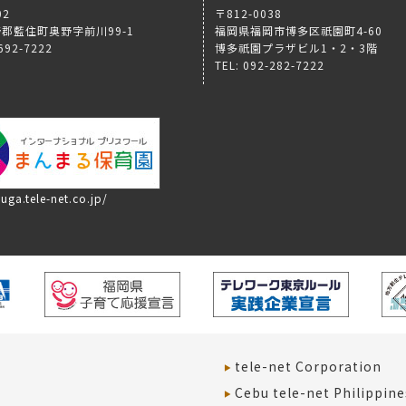
02
〒812-0038
郡藍住町奥野字前川99-1
福岡県福岡市博多区祇園町4-60
-692-7222
博多祇園プラザビル1・2・3階
TEL: 092-282-7222
uga.tele-net.co.jp/
tele-net Corporation
Cebu tele-net Philippine