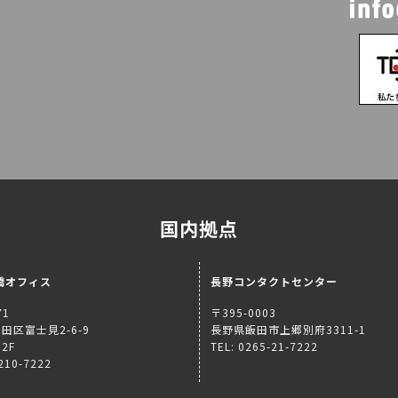
国内拠点
橋オフィス
長野コンタクトセンター
71
〒395-0003
田区富士見2-6-9
長野県飯田市上郷別府3311-1
2F
TEL: 0265-21-7222
5210-7222