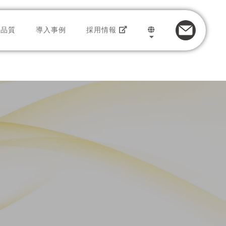
品質
導入事例
採用情報
トのサービス
JAPANESE
トセンター
ENGLISH
インバウンド
プロモーション
アウトバウンド
ビス
フルフィルメント
ル
データマイニング
多言語対応
ト
e-コンタクトセンター
ESG
ユニファイドコミュニケーション
ボランティア
ソーシャルモニタリング