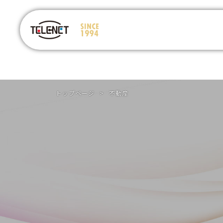
トップページ
>
不動産