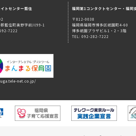
ライトセンター藍住
福岡第1コンタクトセンター・福岡
02
〒812-0038
郡藍住町奥野字前川99-1
福岡県福岡市博多区祇園町4-60
-692-7222
博多祇園プラザビル1・2・3階
TEL: 092-282-7222
uga.tele-net.co.jp/