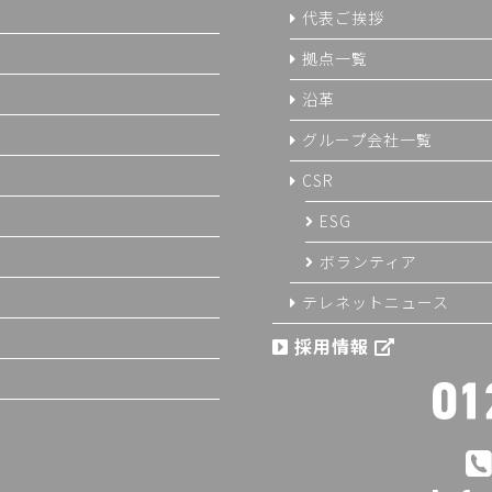
代表ご挨拶
拠点一覧
沿革
グループ会社一覧
CSR
ESG
ボランティア
テレネットニュース
採用情報