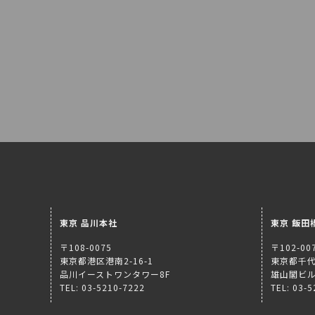
東京 品川本社
東京 飯田
〒108-0075
〒102-00
東京都港区港南2-16-1
東京都千代
品川イーストワンタワー8F
雄山閣ビル
TEL: 03-5210-7222
TEL: 03-