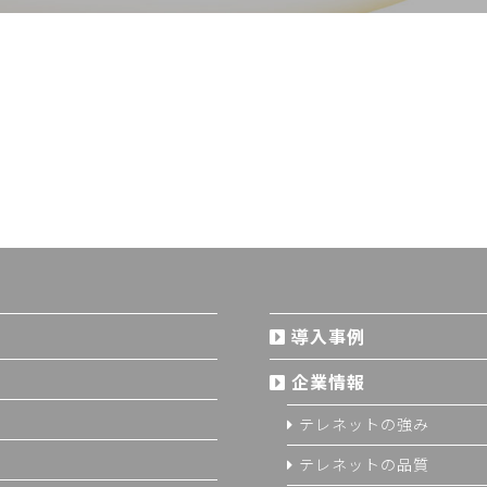
導入事例
企業情報
テレネットの強み
テレネットの品質