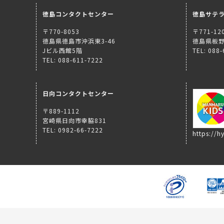
徳島コンタクトセンター
徳島サテ
〒770-8053
〒771-12
徳島県徳島市沖浜東3-46
徳島県板野
Jビル西館5階
TEL: 088
TEL: 088-611-7222
日向コンタクトセンター
〒889-1112
宮崎県日向市幸脇831
TEL: 0982-66-7222
https://hy