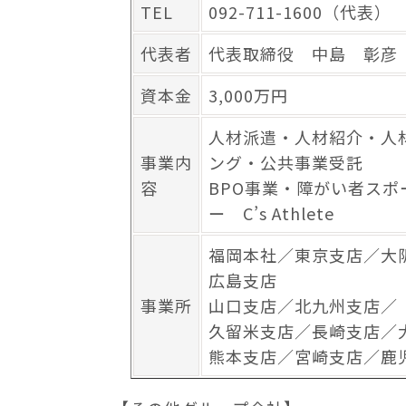
TEL
092-711-1600（代表）
代表者
代表取締役 中島 彰彦
資本金
3,000万円
人材派遣・人材紹介・人
事業内
ング・公共事業受託
容
BPO事業・障がい者ス
ー C’s Athlete
福岡本社／東京支店／大
広島支店
事業所
山口支店／北九州支店／
久留米支店／長崎支店／
熊本支店／宮崎支店／鹿