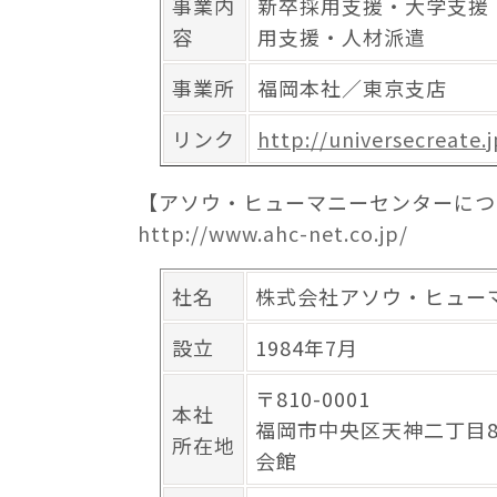
事業内
新卒採用支援・大学支援
容
用支援・人材派遣
事業所
福岡本社／東京支店
リンク
http://universecreate.
【アソウ・ヒューマニーセンターに
http://www.ahc-net.co.jp/
社名
株式会社アソウ・ヒュー
設立
1984年7月
〒810-0001
本社
福岡市中央区天神二丁目8
所在地
会館