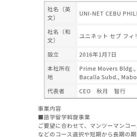
社名（英
UNI-NET CEBU PHIL
文）
社名（和
ユニネット セブ フィ
文）
設立
2016年1月7日
本社所在
Prime Movers Bldg.,
地
Bacalla Subd., Mabol
代表者
CEO 秋月 智行
事業内容
■語学留学斡旋事業
ご要望に合わせて、マンツーマンコー
などのコース選択や短期から長期の期