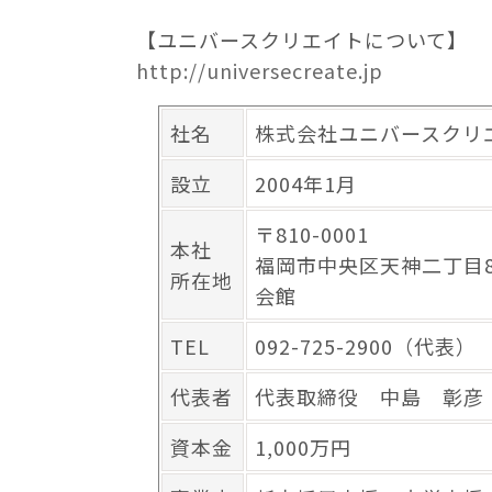
【ユニバースクリエイトについて】
http://universecreate.jp
社名
株式会社ユニバースクリ
設立
2004年1月
〒810-0001
本社
福岡市中央区天神二丁目8
所在地
会館
TEL
092-725-2900（代表）
代表者
代表取締役 中島 彰彦
資本金
1,000万円