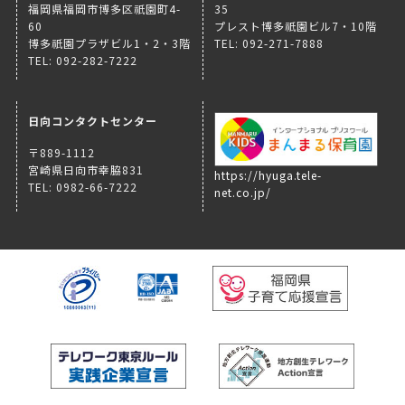
福岡県福岡市博多区祇園町4-
35
60
プレスト博多祇園ビル7・10階
博多祇園プラザビル1・2・3階
TEL: 092-271-7888
TEL: 092-282-7222
日向コンタクトセンター
〒889-1112
宮崎県日向市幸脇831
https://hyuga.tele-
TEL: 0982-66-7222
net.co.jp/