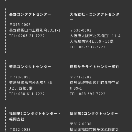
長野コンタクトセンター
大阪支社・コンタクトセンタ
ー
〒395-0003
長野県飯田市上郷別府3311-1
〒530-0001
TEL: 0265-21-7222
大阪府大阪市北区梅田1-11-4
大阪駅前第4ビル9・16階
TEL: 06-7632-7222
徳島コンタクトセンター
徳島サテライトセンター藍住
〒770-8053
〒771-1202
徳島県徳島市沖浜東3-46
徳島県板野郡藍住町奥野字前
Jビル西館5階
川99-1
TEL: 088-611-7222
TEL: 088-692-7222
福岡第1コンタクトセンター・
福岡第2コンタクトセンター
福岡支社
〒812-0038
〒812-0038
福岡県福岡市博多区祇園町2-