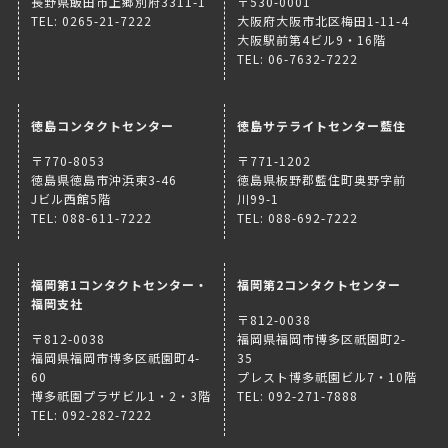
長野県飯田市上郷別府3311-1
〒530-0001
TEL: 0265-21-7222
大阪府大阪市北区梅田1-11-4
大阪駅前第4ビル9・16階
TEL: 06-7632-7222
徳島コンタクトセンター
徳島サテライトセンター藍住
〒770-8053
〒771-1202
徳島県徳島市沖浜東3-46
徳島県板野郡藍住町奥野字前
Jビル西館5階
川99-1
TEL: 088-611-7222
TEL: 088-692-7222
福岡第1コンタクトセンター・
福岡第2コンタクトセンター
福岡支社
〒812-0038
〒812-0038
福岡県福岡市博多区祇園町2-
福岡県福岡市博多区祇園町4-
35
60
プレスト博多祇園ビル7・10階
博多祇園プラザビル1・2・3階
TEL: 092-271-7888
TEL: 092-282-7222