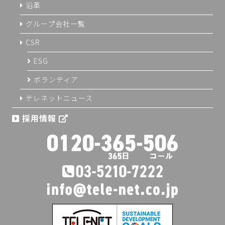
沿革
グループ会社一覧
CSR
ESG
ボランティア
テレネットニュース
採用情報