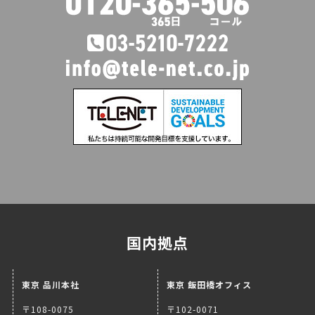
国内拠点
東京 品川本社
東京 飯田橋オフィス
〒108-0075
〒102-0071