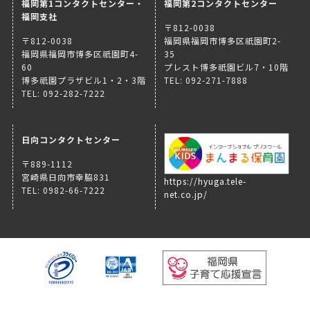
福岡第1コンタクトセンター・
福岡第2コンタクトセンター
福岡支社
〒812-0038
〒812-0038
福岡県福岡市博多区祇園町2-
福岡県福岡市博多区祇園町4-
35
60
プレスト博多祇園ビル7・10階
博多祇園プラザビル1・2・3階
TEL: 092-271-7888
TEL: 092-282-7222
日向コンタクトセンター
〒889-1112
宮崎県日向市幸脇831
https://hyuga.tele-
TEL: 0982-66-7222
net.co.jp/