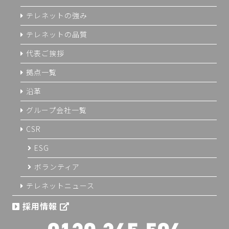
テレネットの強み
テレネットの品質
代表ご挨拶
拠点一覧
沿革
グループ会社一覧
CSR
ESG
ボランティア
テレネットニュース
採用情報