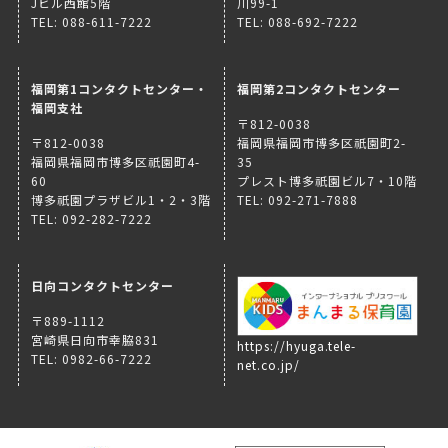
Jビル西館5階
川99-1
TEL: 088-611-7222
TEL: 088-692-7222
福岡第1コンタクトセンター・
福岡第2コンタクトセンター
福岡支社
〒812-0038
〒812-0038
福岡県福岡市博多区祇園町2-
福岡県福岡市博多区祇園町4-
35
60
プレスト博多祇園ビル7・10階
博多祇園プラザビル1・2・3階
TEL: 092-271-7888
TEL: 092-282-7222
日向コンタクトセンター
〒889-1112
宮崎県日向市幸脇831
https://hyuga.tele-
TEL: 0982-66-7222
net.co.jp/