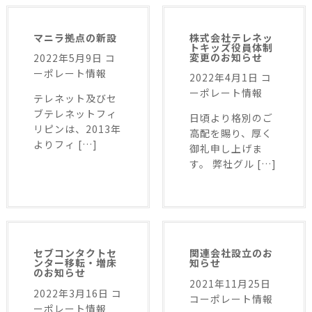
マニラ拠点の新設
株式会社テレネッ
トキッズ役員体制
変更のお知らせ
2022年5月9日
コ
ーポレート情報
2022年4月1日
コ
ーポレート情報
テレネット及びセ
ブテレネットフィ
日頃より格別のご
リピンは、2013年
高配を賜り、厚く
よりフィ […]
御礼申し上げま
す。 弊社グル […]
セブコンタクトセ
関連会社設立のお
ンター移転・増床
知らせ
のお知らせ
2021年11月25日
2022年3月16日
コ
コーポレート情報
ーポレート情報