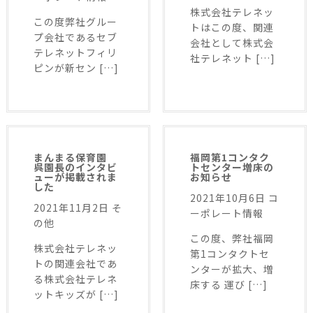
株式会社テレネッ
この度弊社グルー
トはこの度、関連
プ会社であるセブ
会社として株式会
テレネットフィリ
社テレネット […]
ピンが新セン […]
まんまる保育園
福岡第1コンタク
呉園長のインタビ
トセンター増床の
ューが掲載されま
お知らせ
した
2021年10月6日
コ
2021年11月2日
そ
ーポレート情報
の他
この度、弊社福岡
株式会社テレネッ
第1コンタクトセ
トの関連会社であ
ンターが拡大、増
る株式会社テレネ
床する 運び […]
ットキッズが […]