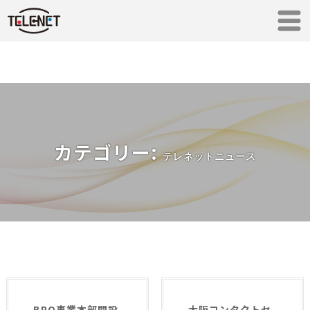
カテゴリー:
テレネットニュース
BPO事業本部開設
大阪コンタクトセ