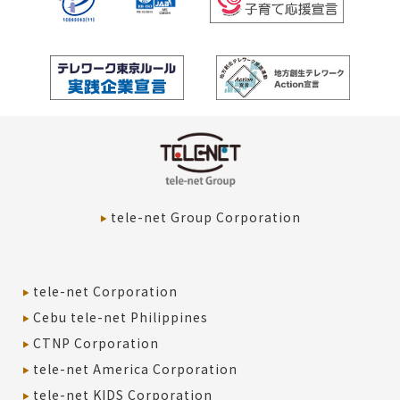
tele-net Group Corporation
tele-net Corporation
Cebu tele-net Philippines
CTNP Corporation
tele-net America Corporation
tele-net KIDS Corporation