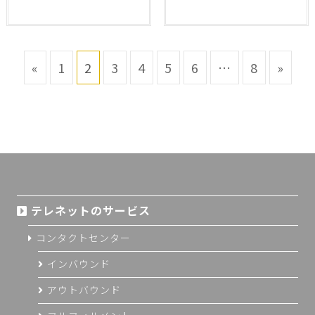
«
1
2
3
4
5
6
…
8
»
テレネットのサービス
コンタクトセンター
インバウンド
アウトバウンド