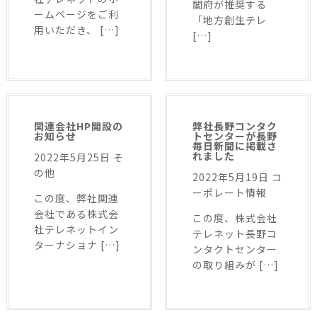
閣府が推奨する
ームページをご利
「地方創生テレ
用いただき、 […]
[…]
関連会社HP開設の
弊社長野コンタク
お知らせ
トセンターが長野
毎日新聞に掲載さ
れました
2022年5月25日
そ
の他
2022年5月19日
コ
ーポレート情報
この度、弊社関連
会社である株式会
この度、株式会社
社テレネットイン
テレネット長野コ
ターナショナ […]
ンタクトセンター
の取り組みが […]