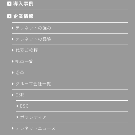
導入事例
企業情報
テレネットの強み
テレネットの品質
代表ご挨拶
拠点一覧
沿革
グループ会社一覧
CSR
ESG
ボランティア
テレネットニュース