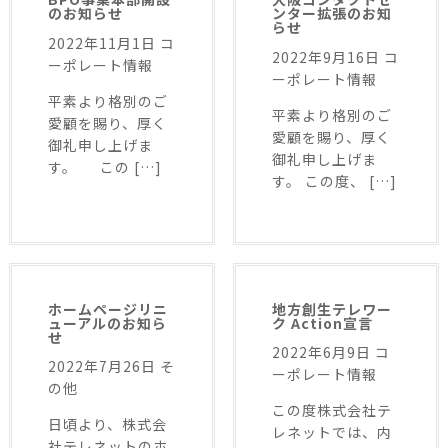
のお知らせ
ンター拡張のお知
らせ
2022年11月1日
コ
2022年9月16日
コ
ーポレート情報
ーポレート情報
平素より格別のご
平素より格別のご
愛顧を賜り、厚く
愛顧を賜り、厚く
御礼申し上げま
御礼申し上げま
す。 この […]
す。 この度、 […]
ホームページリニ
地方創生テレワー
ューアルのお知ら
ク Action宣言
せ
2022年6月9日
コ
2022年7月26日
そ
ーポレート情報
の他
この度株式会社テ
日頃より、株式会
レネットでは、内
社テレネットのホ