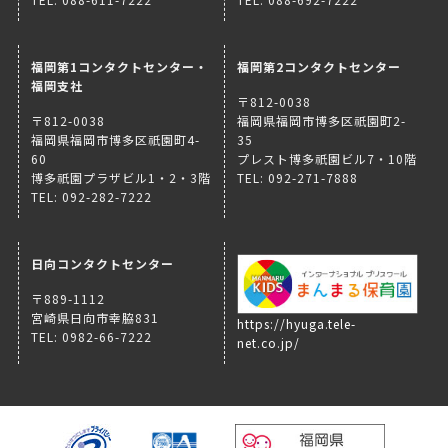
福岡第1コンタクトセンター・
福岡第2コンタクトセンター
福岡支社
〒812-0038
〒812-0038
福岡県福岡市博多区祇園町2-
福岡県福岡市博多区祇園町4-
35
60
プレスト博多祇園ビル7・10階
博多祇園プラザビル1・2・3階
TEL: 092-271-7888
TEL: 092-282-7222
日向コンタクトセンター
〒889-1112
宮崎県日向市幸脇831
https://hyuga.tele-
TEL: 0982-66-7222
net.co.jp/